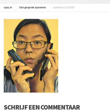
ojau.nl
Een gesprek opnemen
opnemen-222×300
SCHRIJF EEN COMMENTAAR