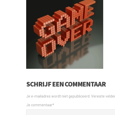
SCHRIJF EEN COMMENTAAR
Je e-mailadres wordt niet gepubliceerd.
Vereiste veld
Je commentaar
*