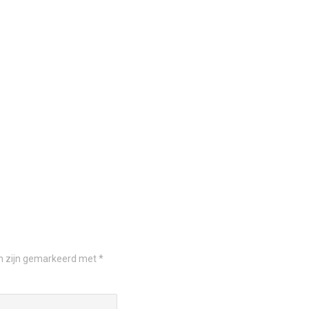
en zijn gemarkeerd met
*