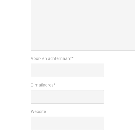
Voor- en achternaam
*
E-mailadres
*
Website