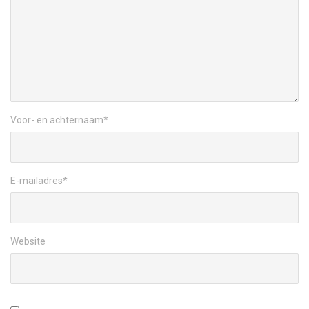
Voor- en achternaam
*
E-mailadres
*
Website