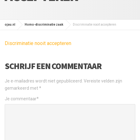
ojau.nl
Homo-discriminatie zaak
Discriminatie nooit accepteren
Discriminatie nooit accepteren
SCHRIJF EEN COMMENTAAR
Je e-mailadres wordt niet gepubliceerd.
Vereiste velden zijn
gemarkeerd met
*
Je commentaar
*