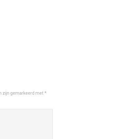
en zijn gemarkeerd met
*