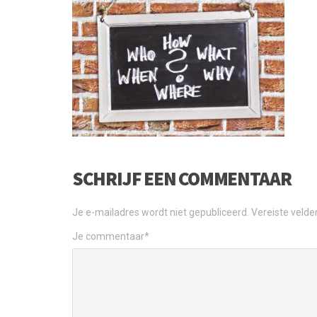
SCHRIJF EEN COMMENTAAR
Je e-mailadres wordt niet gepubliceerd.
Vereiste veld
Je commentaar
*