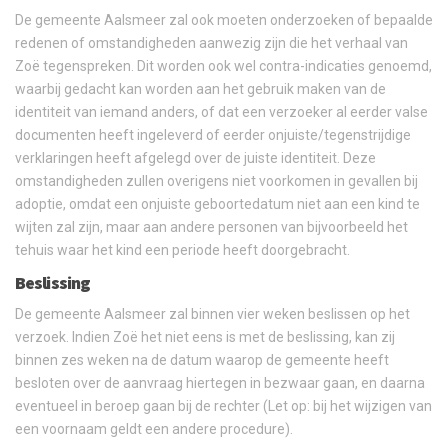
De gemeente Aalsmeer zal ook moeten onderzoeken of bepaalde
redenen of omstandigheden aanwezig zijn die het verhaal van
Zoë tegenspreken. Dit worden ook wel contra-indicaties genoemd,
waarbij gedacht kan worden aan het gebruik maken van de
identiteit van iemand anders, of dat een verzoeker al eerder valse
documenten heeft ingeleverd of eerder onjuiste/tegenstrijdige
verklaringen heeft afgelegd over de juiste identiteit. Deze
omstandigheden zullen overigens niet voorkomen in gevallen bij
adoptie, omdat een onjuiste geboortedatum niet aan een kind te
wijten zal zijn, maar aan andere personen van bijvoorbeeld het
tehuis waar het kind een periode heeft doorgebracht.
Beslissing
De gemeente Aalsmeer zal binnen vier weken beslissen op het
verzoek. Indien Zoë het niet eens is met de beslissing, kan zij
binnen zes weken na de datum waarop de gemeente heeft
besloten over de aanvraag hiertegen in bezwaar gaan, en daarna
eventueel in beroep gaan bij de rechter (Let op: bij het wijzigen van
een voornaam geldt een andere procedure).