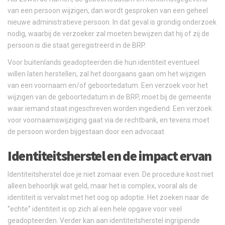
van een persoon wijzigen, dan wordt gesproken van een geheel
nieuwe administratieve persoon. In dat geval is grondig onderzoek
nodig, waarbij de verzoeker zal moeten bewijzen dat hij of zij de
persoon is die staat geregistreerd in de BRP.
Voor buitenlands geadopteerden die hun identiteit eventueel
willen laten herstellen, zal het doorgaans gaan om het wijzigen
van een voornaam en/of geboortedatum. Een verzoek voor het
wijzigen van de geboortedatum in de BRP, moet bij de gemeente
waar iemand staat ingeschreven worden ingediend. Een verzoek
voor voornaamswijziging gaat via de rechtbank, en tevens moet
de persoon worden bijgestaan door een advocaat.
Identiteitsherstel en de impact ervan
Identiteitsherstel doe je niet zomaar even. De procedure kost niet
alleen behoorlijk wat geld, maar het is complex, vooral als de
identiteit is vervalst met het oog op adoptie. Het zoeken naar de
‘’echte‘’ identiteit is op zich al een hele opgave voor veel
geadopteerden. Verder kan aan identiteitsherstel ingrijpende