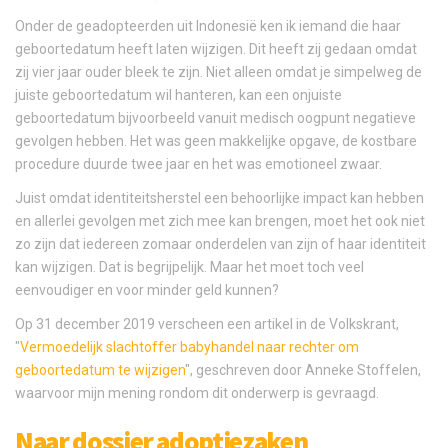
Onder de geadopteerden uit Indonesië ken ik iemand die haar
geboortedatum heeft laten wijzigen. Dit heeft zij gedaan omdat
zij vier jaar ouder bleek te zijn. Niet alleen omdat je simpelweg de
juiste geboortedatum wil hanteren, kan een onjuiste
geboortedatum bijvoorbeeld vanuit medisch oogpunt negatieve
gevolgen hebben. Het was geen makkelijke opgave, de kostbare
procedure duurde twee jaar en het was emotioneel zwaar.
Juist omdat identiteitsherstel een behoorlijke impact kan hebben
en allerlei gevolgen met zich mee kan brengen, moet het ook niet
zo zijn dat iedereen zomaar onderdelen van zijn of haar identiteit
kan wijzigen. Dat is begrijpelijk. Maar het moet toch veel
eenvoudiger en voor minder geld kunnen?
Op 31 december 2019 verscheen een artikel in de Volkskrant,
"
Vermoedelijk slachtoffer babyhandel naar rechter om
geboortedatum te wijzigen
", geschreven door Anneke Stoffelen,
waarvoor mijn mening rondom dit onderwerp is gevraagd.
Naar dossier adoptiezaken