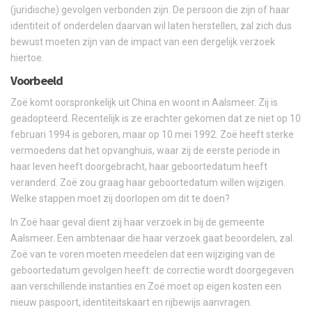
(juridische) gevolgen verbonden zijn. De persoon die zijn of haar
identiteit of onderdelen daarvan wil laten herstellen, zal zich dus
bewust moeten zijn van de impact van een dergelijk verzoek
hiertoe.
Voorbeeld
Zoë komt oorspronkelijk uit China en woont in Aalsmeer. Zij is
geadopteerd. Recentelijk is ze erachter gekomen dat ze niet op 10
februari 1994 is geboren, maar op 10 mei 1992. Zoë heeft sterke
vermoedens dat het opvanghuis, waar zij de eerste periode in
haar leven heeft doorgebracht, haar geboortedatum heeft
veranderd. Zoë zou graag haar geboortedatum willen wijzigen.
Welke stappen moet zij doorlopen om dit te doen?
In Zoë haar geval dient zij haar verzoek in bij de gemeente
Aalsmeer. Een ambtenaar die haar verzoek gaat beoordelen, zal
Zoë van te voren moeten meedelen dat een wijziging van de
geboortedatum gevolgen heeft: de correctie wordt doorgegeven
aan verschillende instanties en Zoë moet op eigen kosten een
nieuw paspoort, identiteitskaart en rijbewijs aanvragen.