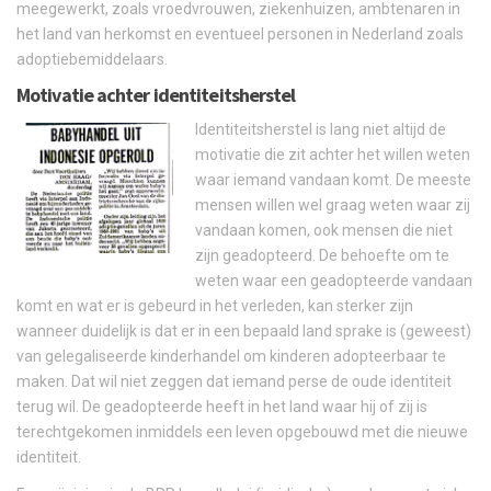
meegewerkt, zoals vroedvrouwen, ziekenhuizen, ambtenaren in
het land van herkomst en eventueel personen in Nederland zoals
adoptiebemiddelaars.
Motivatie achter identiteitsherstel
Identiteitsherstel is lang niet altijd de
motivatie die zit achter het willen weten
waar iemand vandaan komt. De meeste
mensen willen wel graag weten waar zij
vandaan komen, ook mensen die niet
zijn geadopteerd. De behoefte om te
weten waar een geadopteerde vandaan
komt en wat er is gebeurd in het verleden, kan sterker zijn
wanneer duidelijk is dat er in een bepaald land sprake is (geweest)
van gelegaliseerde kinderhandel om kinderen adopteerbaar te
maken. Dat wil niet zeggen dat iemand perse de oude identiteit
terug wil. De geadopteerde heeft in het land waar hij of zij is
terechtgekomen inmiddels een leven opgebouwd met die nieuwe
identiteit.