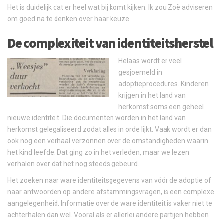
Het is duidelijk dat er heel wat bij komt kijken. Ik zou Zoë adviseren
om goed na te denken over haar keuze.
De complexiteit van identiteitsherstel
Helaas wordt er veel
gesjoemeld in
adoptieprocedures. Kinderen
krijgen in het land van
herkomst soms een geheel
nieuwe identiteit. Die documenten worden in het land van
herkomst gelegaliseerd zodat alles in orde lijkt. Vaak wordt er dan
ook nog een verhaal verzonnen over de omstandigheden waarin
het kind leefde. Dat ging zo in het verleden, maar we lezen
verhalen over dat het nog steeds gebeurd.
Het zoeken naar ware identiteitsgegevens van vóór de adoptie of
naar antwoorden op andere afstammingsvragen, is een complexe
aangelegenheid. Informatie over de ware identiteit is vaker niet te
achterhalen dan wel. Vooral als er allerlei andere partijen hebben