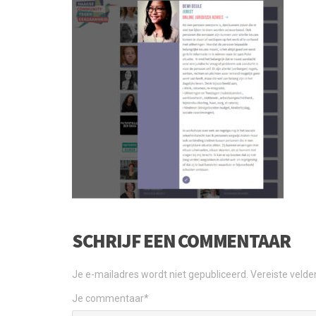
SCHRIJF EEN COMMENTAAR
Je e-mailadres wordt niet gepubliceerd.
Vereiste veld
Je commentaar
*