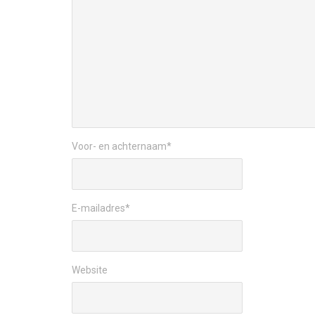
Voor- en achternaam
*
E-mailadres
*
Website