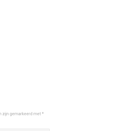
en zijn gemarkeerd met
*