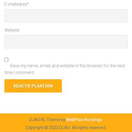
E-mailadres
*
Website
Save my name, email, and website in this browser for the next
time I comment.
OJAU.NL Theme by
WebPlus Hostings
.
Copyright © 2023 OJAU. All rights reserved.