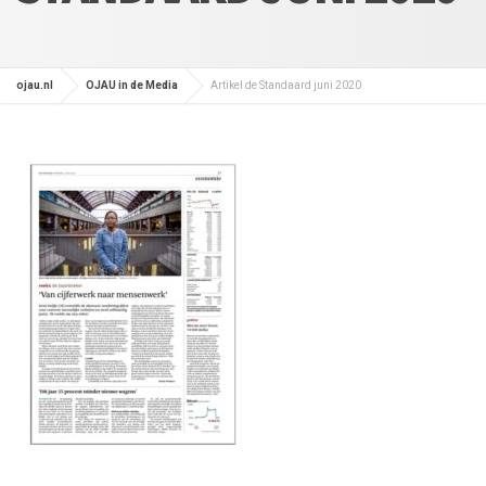
ojau.nl
OJAU in de Media
Artikel de Standaard juni 2020