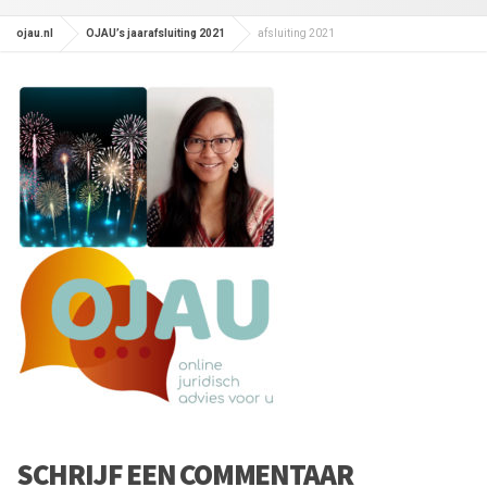
ojau.nl
OJAU’s jaarafsluiting 2021
afsluiting 2021
SCHRIJF EEN COMMENTAAR