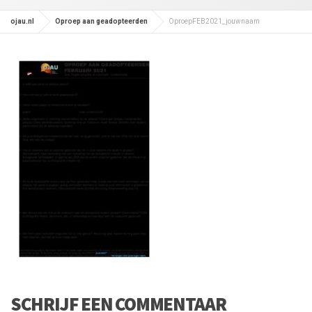
ojau.nl
Oproep aan geadopteerden
OproepFEB2021_jouwnaam
SCHRIJF EEN COMMENTAAR