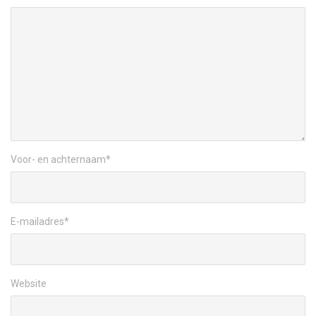
Voor- en achternaam
*
E-mailadres
*
Website