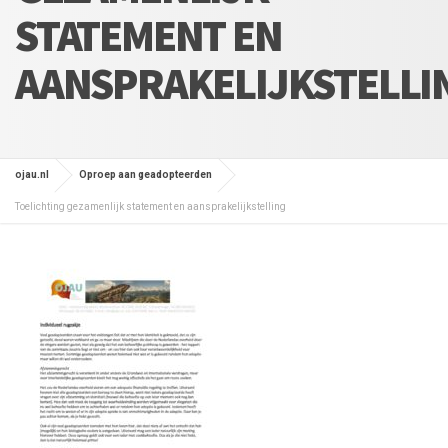
STATEMENT EN
AANSPRAKELIJKSTELLI
ojau.nl
Oproep aan geadopteerden
Toelichting gezamenlijk statement en aansprakelijkstelling