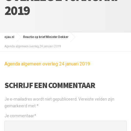
2019
ojau.nl
Reactie op brief Minister Dekker
Agenda algemeen overleg 24 januari 2019
Agenda algemeen overleg 24 januari 2019
SCHRIJF EEN COMMENTAAR
Je e-mailadres wordt niet gepubliceerd.
Vereiste velden zijn
gemarkeerd met
*
Je commentaar
*