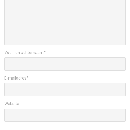
Voor- en achternaam
*
E-mailadres
*
Website