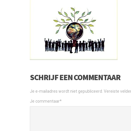
SCHRIJF EEN COMMENTAAR
Je e-mailadres wordt niet gepubliceerd.
Vereiste veld
Je commentaar
*