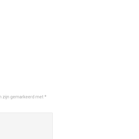
en zijn gemarkeerd met
*