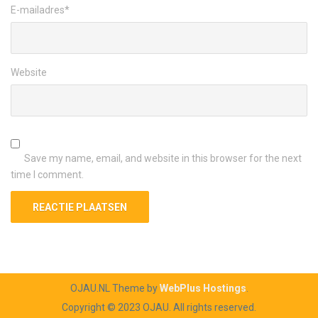
E-mailadres
*
Website
Save my name, email, and website in this browser for the next
time I comment.
OJAU.NL Theme by
WebPlus Hostings
.
Copyright © 2023 OJAU. All rights reserved.