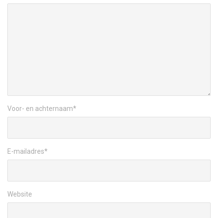
Voor- en achternaam
*
E-mailadres
*
Website