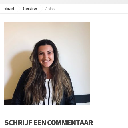
ojau.nl
Stagiaires
Andrea
SCHRIJF EEN COMMENTAAR