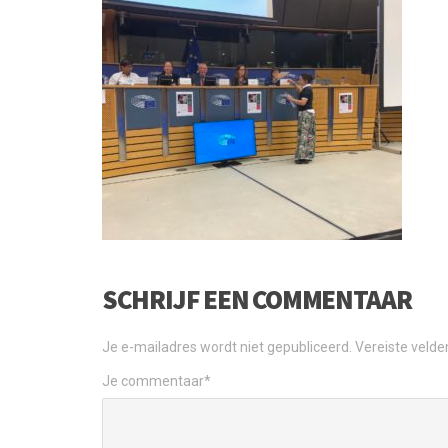
SCHRIJF EEN COMMENTAAR
Je e-mailadres wordt niet gepubliceerd.
Vereiste veld
Je commentaar
*