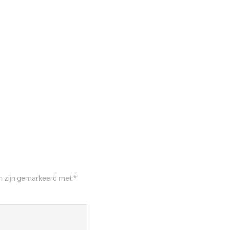
en zijn gemarkeerd met
*