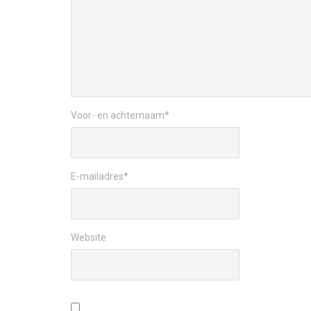
Voor- en achternaam
*
E-mailadres
*
Website