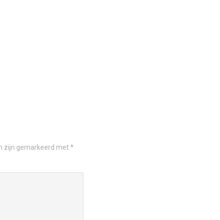
en zijn gemarkeerd met
*