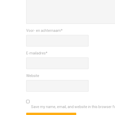
Voor- en achternaam
*
E-mailadres
*
Website
Save my name, email, and website in this browser f