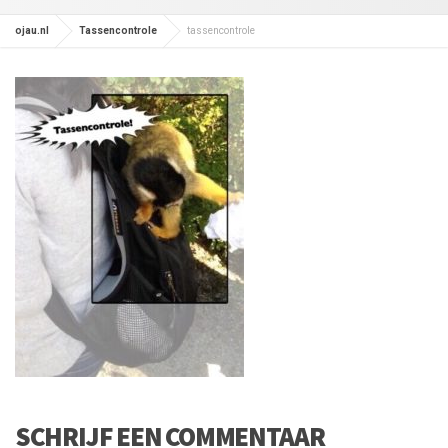
ojau.nl
Tassencontrole
tassencontrole
SCHRIJF EEN COMMENTAAR