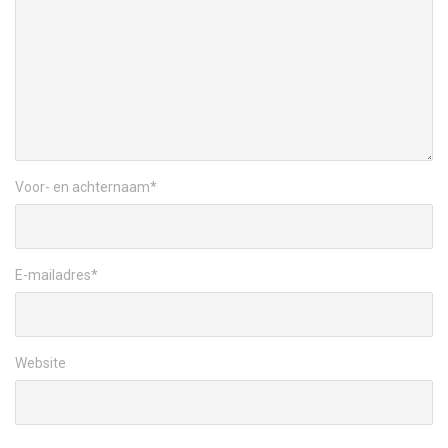
Voor- en achternaam
*
E-mailadres
*
Website