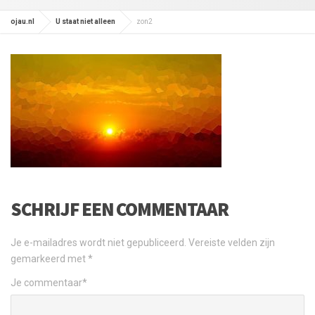
ojau.nl
U staat niet alleen
zon2
SCHRIJF EEN COMMENTAAR
Je e-mailadres wordt niet gepubliceerd.
Vereiste velden zijn
gemarkeerd met
*
Je commentaar
*