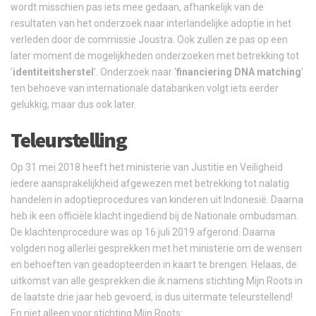
wordt misschien pas iets mee gedaan, afhankelijk van de
resultaten van het onderzoek naar interlandelijke adoptie in het
verleden door de commissie Joustra. Ook zullen ze pas op een
later moment de mogelijkheden onderzoeken met betrekking tot
'
identiteitsherstel
'. Onderzoek naar '
financiering DNA matching
'
ten behoeve van internationale databanken volgt iets eerder
gelukkig, maar dus ook later.
Teleurstelling
Op 31 mei 2018 heeft het ministerie van Justitie en Veiligheid
iedere aansprakelijkheid afgewezen met betrekking tot nalatig
handelen in adoptieprocedures van kinderen uit Indonesië. Daarna
heb ik een officiële klacht ingediend bij de Nationale ombudsman.
De klachtenprocedure was op 16 juli 2019 afgerond. Daarna
volgden nog allerlei gesprekken met het ministerie om de wensen
en behoeften van geadopteerden in kaart te brengen. Helaas, de
uitkomst van alle gesprekken die ik namens stichting Mijn Roots in
de laatste drie jaar heb gevoerd, is dus uitermate teleurstellend!
En niet alleen voor stichting Mijn Roots: