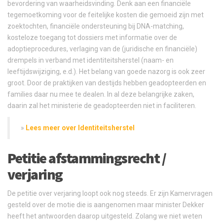
bevordering van waarheidsvinding. Denk aan een financiële
tegemoetkoming voor de feitelijke kosten die gemoeid zijn met
zoektochten, financiële ondersteuning bij DNA-matching,
kosteloze toegang tot dossiers met informatie over de
adoptieprocedures, verlaging van de (juridische en financiële)
drempels in verband met identiteitsherstel (naam- en
leeftijdswijziging, e.d.). Het belang van goede nazorg is ook zeer
groot. Door de praktijken van destijds hebben geadopteerden en
families daar nu mee te dealen. In al deze belangrijke zaken,
daarin zal het ministerie de geadopteerden niet in faciliteren.
»
Lees meer over Identiteitsherstel
Petitie afstammingsrecht /
verjaring
De petitie over verjaring loopt ook nog steeds. Er zijn Kamervragen
gesteld over de motie die is aangenomen maar minister Dekker
heeft het antwoorden daarop uitgesteld. Zolang we niet weten