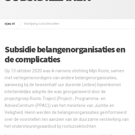
ojau.nl
Voortgang subsidiezaken
Subsidie belangenorganisaties en
de complicaties
Op 13 oktober 2020 was ik namens stichting Mijn Roots, samen
met vertegenwoordigers van andere belangenorganisaties,
aanwezig bij de tweeënhalf uur durende (online) bijeenkomst
interlandelijke adoptie die was georganiseerd door de
projectgroep Roots-Traject (Project-, Programma- en
AdviesCentrum (PPAC)) van het ministerie van Justitie en
Veiligheid. Hierin werden de belangenorganisaties geïnformeerd
over de voorstellen ten aanzien van de duurzame versterking van
het ondersteuningsaanbod bij rootszoektochten.