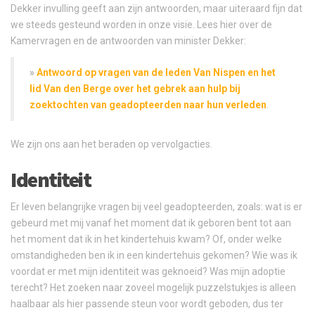
Dekker invulling geeft aan zijn antwoorden, maar uiteraard fijn dat
we steeds gesteund worden in onze visie. Lees hier over de
Kamervragen en de antwoorden van minister Dekker:
»
Antwoord op vragen van de leden Van Nispen en het
lid Van den Berge over het gebrek aan hulp bij
zoektochten van geadopteerden naar hun verleden
.
We zijn ons aan het beraden op vervolgacties.
Identiteit
Er leven belangrijke vragen bij veel geadopteerden, zoals: wat is er
gebeurd met mij vanaf het moment dat ik geboren bent tot aan
het moment dat ik in het kindertehuis kwam? Of, onder welke
omstandigheden ben ik in een kindertehuis gekomen? Wie was ik
voordat er met mijn identiteit was geknoeid? Was mijn adoptie
terecht? Het zoeken naar zoveel mogelijk puzzelstukjes is alleen
haalbaar als hier passende steun voor wordt geboden, dus ter