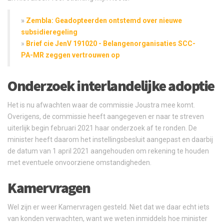
»
Zembla: Geadopteerden ontstemd over nieuwe
subsidieregeling
»
Brief cie JenV 191020 - Belangenorganisaties SCC-
PA-MR zeggen vertrouwen op
Onderzoek interlandelijke adoptie
Het is nu afwachten waar de commissie Joustra mee komt.
Overigens, de commissie heeft aangegeven er naar te streven
uiterlijk begin februari 2021 haar onderzoek af te ronden. De
minister heeft daarom het instellingsbesluit aangepast en daarbij
de datum van 1 april 2021 aangehouden om rekening te houden
met eventuele onvoorziene omstandigheden.
Kamervragen
Wel zijn er weer Kamervragen gesteld. Niet dat we daar echt iets
van konden verwachten, want we weten inmiddels hoe minister