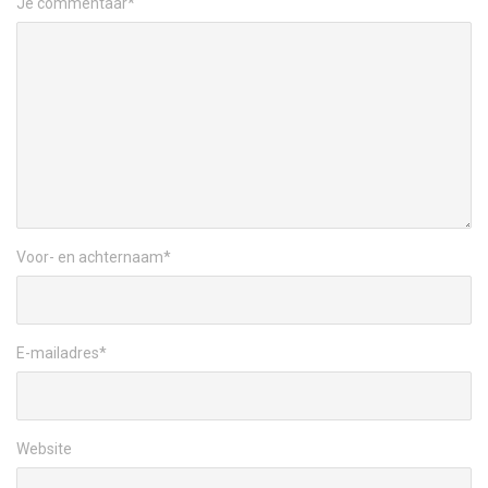
Je commentaar
*
Voor- en achternaam
*
E-mailadres
*
Website