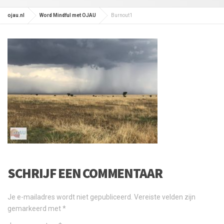
ojau.nl
Word Mindful met OJAU
Burnout1
SCHRIJF EEN COMMENTAAR
Je e-mailadres wordt niet gepubliceerd.
Vereiste velden zijn
gemarkeerd met
*