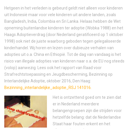
Hetgeen in het verleden is gebeurd geldt niet alleen voor kinderen
uit Indonesië maar voor vele kinderen uit andere landen, zoals
Bangladesh, India, Colombia en Sri Lanka. Helaas hebben de Wet
opneming buitenlandse kinderen ter adoptie (Wobka 1988) en het
Haags Adoptieverdrag (door Nederland geratificeerd op 1 oktober
1998) ook niet de juiste waarborg geboden tegen gelegaliseerde
kinderhandel. Wij horen en lezen over dubieuze verhalen van
adopties uit o.a. China en Ethiopië. Tot de dag van vandaag is het
risico van illegale adopties van kinderen naar o.a. de EU nog steeds
(volop) aanwezig. Lees ook het rapport van Raad voor
Strafrechtstoepassing en Jeugdbescherming, Bezinning op
Interlandelijke Adoptie, oktober 2016, Den Haag:
Bezinning_interlandelijke_adoptie_RSJ 141016.
Het is ontzettend goed om te zien dat
er in Nederland meerdere
belangengroepen zijn die strijden voor
hetzelfde belang: dat de Nederlandse
Staat haar fouten erkent en het