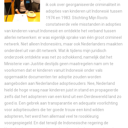
ik ook over georganiseerde criminaliteit in
adopties van kinderen uit Indonesië tussen
1974 en 1983. Stichting Mijn Roots
constateerde vele misstanden in adopties
van kinderen vanuit Indonesië en ontdekte het verband tussen
allerlei netwerken: er was eigenlijk sprake van één groot crimineel
netwerk. Niet alleen Indonesiërs, maar ook Nederlanders maakten
onderdeel uit van dit netwerk. Wat ik tijdens mijn juridisch
onderzoek ontdekte was net zo schokkend, namelijk dat het
Ministerie van Justitie destijds geen maatregelen nam om te
voorkomen dat er kinderen vanuit Indonesië onder vals
opgemaakte documenten ter adoptie zouden worden
aangeboden aan Nederlandse adoptieouders. Nee, Nederland
hield de hoge vraag naar kinderen juist in stand en propageerde
zelfs dat het adopteren van een kind uit een Derdewereld land zo
goed is. Een gebrek aan transparantie en adequate voorlichting
voor adoptieouders die ter goede trouw een kind wilden
adopteren, het werd hen allemaal veel te rooskleurig
voorgespiegeld. En dat terwijl de Indonesische regering de