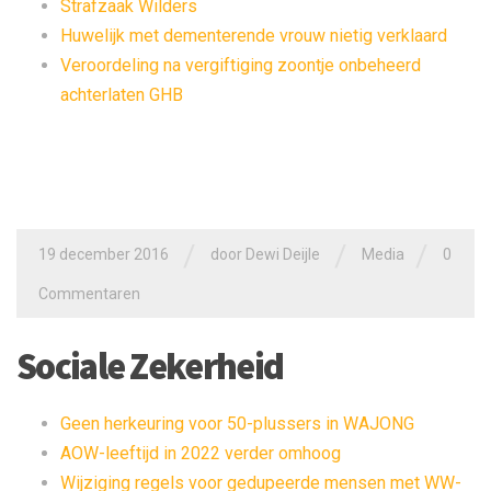
Strafzaak Wilders
Huwelijk met dementerende vrouw nietig verklaard
Veroordeling na vergiftiging zoontje onbeheerd
achterlaten GHB
/
/
/
19 december 2016
door
Dewi Deijle
Media
0
Commentaren
Sociale Zekerheid
Geen herkeuring voor 50-plussers in WAJONG
AOW-leeftijd in 2022 verder omhoog
Wijziging regels voor gedupeerde mensen met WW-