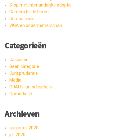
Stop met interlandelijke adoptie
Camera bij de buren
Corona crisis
WGA en ondernemerschap
Categorieën
Casussen
Geen categorie
Jurisprudentie
Media
OJAU's juri-schrijfsels
Opmerkelijk
Archieven
augustus 2020
juli 2020