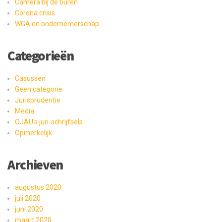
Camera bij de buren
Corona crisis
WGA en ondernemerschap
Categorieën
Casussen
Geen categorie
Jurisprudentie
Media
OJAU's juri-schrijfsels
Opmerkelijk
Archieven
augustus 2020
juli 2020
juni 2020
maart 2020