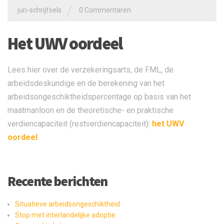
/
juri-schrijfsels
0 Commentaren
Het UWV oordeel
Lees hier over de verzekeringsarts, de FML, de
arbeidsdeskundige en de berekening van het
arbeidsongeschiktheidspercentage op basis van het
maatmanloon en de theoretische- en praktische
verdiencapaciteit (restverdiencapaciteit):
het UWV
oordeel
Recente berichten
Situatieve arbeidsongeschiktheid
Stop met interlandelijke adoptie