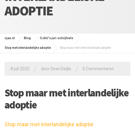
ADOPTIE
ojau.nl
Blog
OJAU's juri-schrijfsels
Stop met interlandelijke adoptie
Stop maar met interlandelijke adoptie
/
/
8 juli 2020
door
Dewi Deijle
0 Commentaren
Stop maar met interlandelijke
adoptie
Stop maar met interlandelijke adoptie