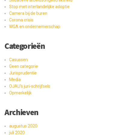
Stop met interlandelijke adoptie
Camera bij de buren
Corona crisis
WGA en ondernemerschap
Categorieën
Casussen
Geen categorie
Jurisprudentie
Media
OJAU's juri-schrijfsels
Opmerkelijk
Archieven
augustus 2020
juli 2020