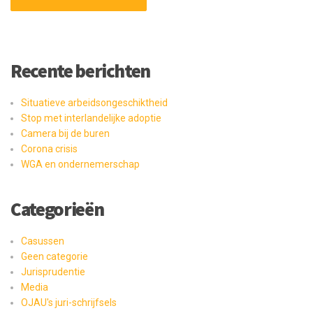
Recente berichten
Situatieve arbeidsongeschiktheid
Stop met interlandelijke adoptie
Camera bij de buren
Corona crisis
WGA en ondernemerschap
Categorieën
Casussen
Geen categorie
Jurisprudentie
Media
OJAU's juri-schrijfsels