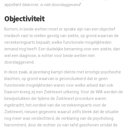
appellant daarover,
is niet doorslaggevend
”.
Objectiviteit
Kortom, in beide wetten moet er sprake zijn van een objectief
medisch vast te stellen gevolg van ziekte, op grond waarvan de
verzekeringsarts bepaalt, welke functionele mogelijkheden
iemand nog heeft. Een duidelijke benaming voor een ziekte, dan
wel een diagnose, is echter voor beide wetten niet
doorslaggevend.
In deze zaak, al jarenlang kampt cliënte met ernstige psychische
klachten, op grond waarvan is geconcludeerd dat er geen
functionele mogelijkheden waren voor welke arbeid dan ook.
Daarom kreeg zij een Ziektewet uitkering. Voor de WIA werden de
bewijsstukken die tijdens de Ziektewet procedure waren
ingebracht, het oordeel van die verzekeringsarts voor de
Ziektewet, nieuwe gegevens waaruit zelfs bleek dat de situatie
nog meer was verslechterd, de verklaring van de psycholoog
hieromtrent, door de rechter zo van tafel geschoven omdat de