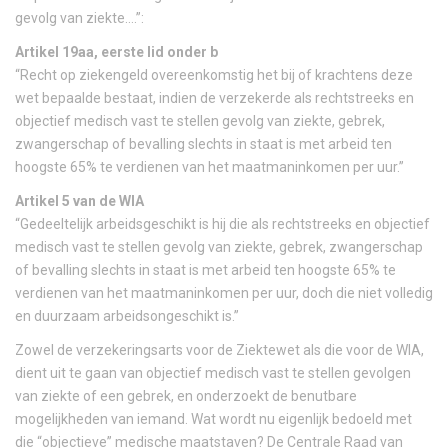
gevolg van ziekte….”:
Artikel 19aa, eerste lid onder b
“Recht op ziekengeld overeenkomstig het bij of krachtens deze
wet bepaalde bestaat, indien de verzekerde als rechtstreeks en
objectief medisch vast te stellen gevolg van ziekte, gebrek,
zwangerschap of bevalling slechts in staat is met arbeid ten
hoogste 65% te verdienen van het maatmaninkomen per uur.”
Artikel 5 van de WIA
“Gedeeltelijk arbeidsgeschikt is hij die als rechtstreeks en objectief
medisch vast te stellen gevolg van ziekte, gebrek, zwangerschap
of bevalling slechts in staat is met arbeid ten hoogste 65% te
verdienen van het maatmaninkomen per uur, doch die niet volledig
en duurzaam arbeidsongeschikt is.”
Zowel de verzekeringsarts voor de Ziektewet als die voor de WIA,
dient uit te gaan van objectief medisch vast te stellen gevolgen
van ziekte of een gebrek, en onderzoekt de benutbare
mogelijkheden van iemand. Wat wordt nu eigenlijk bedoeld met
die “objectieve” medische maatstaven? De Centrale Raad van