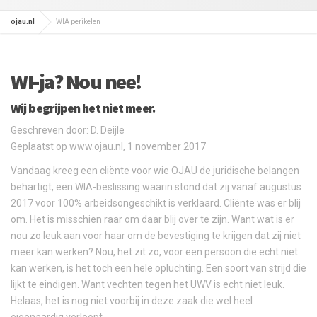
ojau.nl
WIA perikelen
WI-ja? Nou nee!
Wij begrijpen het niet meer.
Geschreven door: D. Deijle
Geplaatst op www.ojau.nl, 1 november 2017
Vandaag kreeg een cliënte voor wie OJAU de juridische belangen
behartigt, een WIA-beslissing waarin stond dat zij vanaf augustus
2017 voor 100% arbeidsongeschikt is verklaard. Cliënte was er blij
om. Het is misschien raar om daar blij over te zijn. Want wat is er
nou zo leuk aan voor haar om de bevestiging te krijgen dat zij niet
meer kan werken? Nou, het zit zo, voor een persoon die echt niet
kan werken, is het toch een hele opluchting. Een soort van strijd die
lijkt te eindigen. Want vechten tegen het UWV is echt niet leuk.
Helaas, het is nog niet voorbij in deze zaak die wel heel
eigenaardig verloopt.