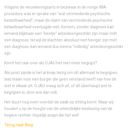
Volgens de verzekeringsarts in bezwaar in de vorige WIA-
procedure was er sprake van “wat verminderde psychische
belastbaarheid”, maar de claim van verminderde psychische
belastbaarheid overtuigde niet. Kortom, zonder diagnose kan
iemand blijkbaar een “beetje” arbeidsongeschikt zijn maar mét
een diagnose, terwijl de klachten absoluut niet heviger zijn met
een diagnose, kan iemand dus ineens “volledig” arbeidsongeschikt
zijn.
Komt het raar over als OJAU het niet meer begrijpt?
Als jurist zijnde is het al knap lastig om dit allemaal te begrijpen,
laat staan voor een burger die geen verstand heeft van hoe de
wet in elkaar zit. OJAU vraag zich af, of dit überhaupt wel te
begrijpen is, door wie dan ook.
Het duurt nog even voordat de zaak op zitting komt. Maar wij
houden u op de hoogte van de uiteindelijke beslissing van de
hogere rechter. Hopelijk snapt die het wel!
Terug naar Blog