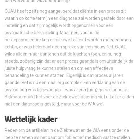
dan wel voor de WIA beoordeling?
OJAU heeft zelfs nog aangevoerd dat cliënte in een proces zit
waarin op korte termijn een diagnose zal worden gesteld door een
instelling en dat zij mogelijk wordt opgenomen voor een
psychiatrische behandeling. Maar nee, voor in de
beroepsprocedure kon dit nieuwe feit niet worden meegenomen.
Echter, er was helemaal geen sprake van een nieuw feit. OJAU
wilde alleen maar aantonen dat de klachten toen, en nu nog
steeds, zodanig zijn dat er een proces gaande is om uiteindelijk de
juiste hulpvraag te kunnen stellen en om een effectieve
behandeling te kunnen starten. Eigenlijk is dat proces al jaren
gaande. Het is nu eenmaal erg complex. Een verklaring van de
psycholoog was bijgevoegd, er was alleen (nog) geen diagnose.
Blijkbaar maakt het voor de Ziektewet uitkering niet uit of er al dan
niet een diagnose is gesteld, maar voor de WIA wel.
Wettelijk kader
Reden om de artikelen in de Ziektewet en de WIA eens onder de
loep te nemen als het gaat om “objectief medisch vast te stellen