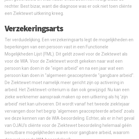
rechter. Best bizar, want die diagnose was er ook niet toen cliënte
een Ziektewet uitkering kreeg.
Verzekeringsarts
Ter verduidelijking. Een verzekeringsarts legt de mogelijkheden en
beperkingen van een persoon vast in een Functionele
Mogelijkheden Lijst (FML). Dit geldt zowel voor de Ziektewet als
voor de WIA. Voor de Ziektewet wordt gekeken naar wat een
persoon kan doen in de "eigen arbeid" en na een jaar wat een
persoon kan doen in "algemeen geaccepteerde "gangbare arbeid".
De Ziektewet moet namelijk meer gericht zijn op activering in
arbeid. Het Ziektewet-criterium is dan ook gewijzigd. Nu kan een
zieke werknemer aanspraak maken op een uitkering als hij ‘zijn
arbeid’ niet kan uitvoeren. Dit wordt vanaf het tweede ziektejaar
vervangen door het begrip ‘algemeen geaccepteerde arbeid’ zoals
we deze kennen van de WIA-beoordeling. Echter, als er in het geval
van OJAU's cliënte voor de Ziektewet beoordeling helemaal géén
benutbare mogelijkheden waren voor gangbare arbeid, waarom