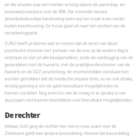
en die situatie was niet minder ernstig tijdens de aanvraag- en
bezwaarprocedure voor de WIA. Die vreemde nieuwe
arbeidsdeskundige berekening laten wij hier maar even verder
buiten beschouwing. De focus gaat uit naar het oordeel van de
verzekeringsarts.
OJAU heeft proberen aan te voeren dat de ernst van deze
psychische stoornis niet zomaar van de ene op de andere dag is
ontstaan en dat uit alle bewijsstukken, zoals de vastlegging van de
gesprekken met de huisarts, met de praktijkondersteuner van de
huisarts en de GGZ-psycholoog, de onomstotelijke conclusie kon
worden getrokken dat de medische situatie toen, nu en ook straks,
ernstig genoeg is om tot géén benutbare mogelijkheden te
kunnen oordelen. Nog even los van de vraag of er sprake is van
duurzaam niet kunnen beschikken over benutbare mogelijkheden.
De rechter
Helaas, toch ging de rechter hier niet in mee, want voor de
Ziektewet geldt een andere beoordeling. Hoewel die beoordeling