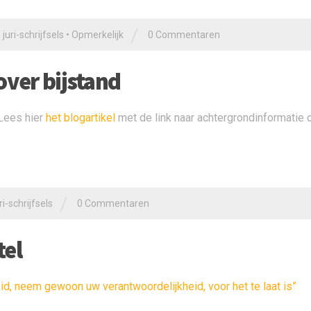
/
juri-schrijfsels
•
Opmerkelijk
0 Commentaren
over bijstand
Lees hier
het blogartikel
met de link naar achtergrondinformatie 
/
i-schrijfsels
0 Commentaren
tel
d, neem gewoon uw verantwoordelijkheid, voor het te laat is”