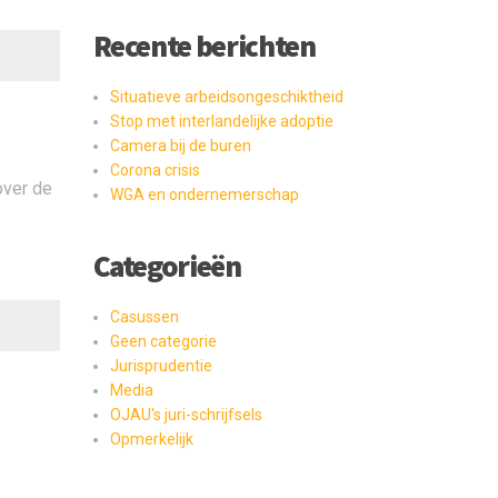
Recente berichten
Situatieve arbeidsongeschiktheid
Stop met interlandelijke adoptie
Camera bij de buren
Corona crisis
over de
WGA en ondernemerschap
Categorieën
Casussen
Geen categorie
Jurisprudentie
Media
OJAU's juri-schrijfsels
Opmerkelijk